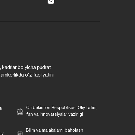
, kadrlar boʻyicha pudrat
hamkorlikda oʻz faoliyatini
ng
Oʻzbekiston Respublikasi Oliy taʼlim,
fan va innovatsiyalar vazirligi
Bilim va malakalarni baholash
iy