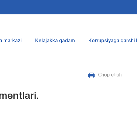
a markazi
Kelajakka qadam
Korrupsiyaga qarshi
Chop etish
mentlari.