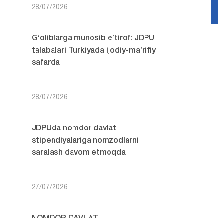
28/07/2026


G‘oliblarga munosib e’tirof: JDPU
talabalari Turkiyada ijodiy-ma’rifiy
safarda
28/07/2026
JDPUda nomdor davlat
stipendiyalariga nomzodlarni
saralash davom etmoqda
27/07/2026