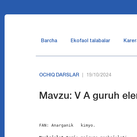
Barcha
Ekofaol talabalar
Karer
OCHIQ DARSLAR
19/10/2024
|
Mavzu: V A guruh ele
FAN: Anarganik   kimyo.
