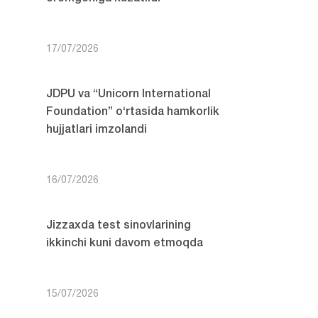
17/07/2026
JDPU va “Unicorn International
Foundation” o‘rtasida hamkorlik
hujjatlari imzolandi
16/07/2026
Jizzaxda test sinovlarining
ikkinchi kuni davom etmoqda
15/07/2026