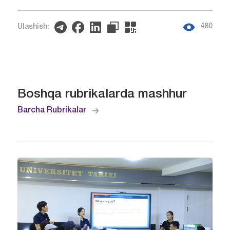
480
Ulashish:
Boshqa rubrikalarda mashhur
Barcha Rubrikalar