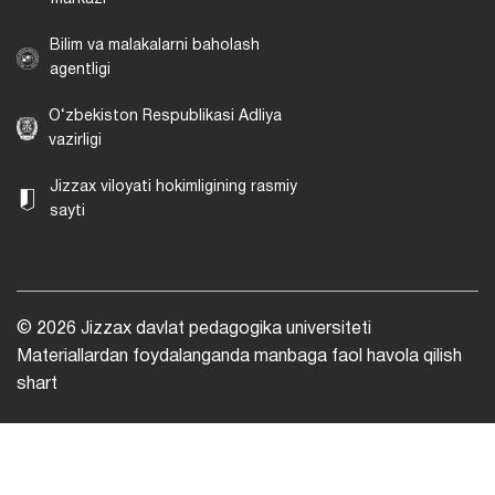
Bilim va malakalarni baholash
agentligi
O‘zbekiston Respublikasi Adliya
vazirligi
Jizzax viloyati hokimligining rasmiy
sayti
© 2026 Jizzax davlat pedagogika universiteti
Materiallardan foydalanganda manbaga faol havola qilish
shart