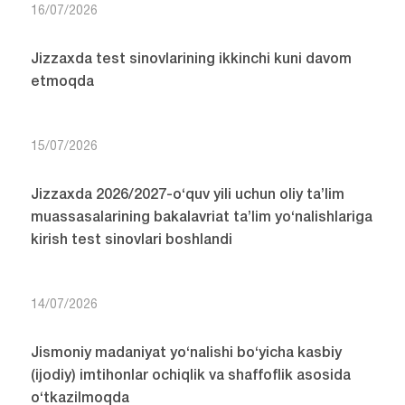
16/07/2026
Jizzaxda test sinovlarining ikkinchi kuni davom
etmoqda
15/07/2026
Jizzaxda 2026/2027-o‘quv yili uchun oliy ta’lim
muassasalarining bakalavriat ta’lim yo‘nalishlariga
kirish test sinovlari boshlandi
14/07/2026
Jismoniy madaniyat yo‘nalishi bo‘yicha kasbiy
(ijodiy) imtihonlar ochiqlik va shaffoflik asosida
o‘tkazilmoqda