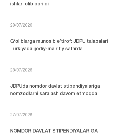
ishlari olib borildi
28/07/2026
G‘oliblarga munosib e’tirof: JDPU talabalari
Turkiyada ijodiy-ma’rifiy safarda
28/07/2026
JDPUda nomdor davlat stipendiyalariga
nomzodlarni saralash davom etmoqda
27/07/2026
NOMDOR DAVLAT STIPENDIYALARIGA