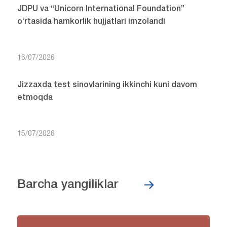
JDPU va “Unicorn International Foundation”
o‘rtasida hamkorlik hujjatlari imzolandi
16/07/2026
Jizzaxda test sinovlarining ikkinchi kuni davom
etmoqda
15/07/2026
Barcha yangiliklar