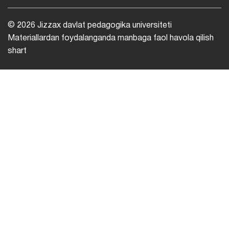
© 2026 Jizzax davlat pedagogika universiteti
Materiallardan foydalanganda manbaga faol havola qilish
shart