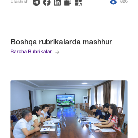
826
Ulashish:
Boshqa rubrikalarda mashhur
Barcha Rubrikalar