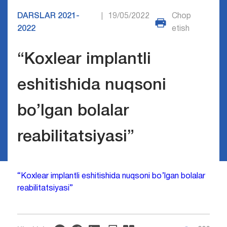
DARSLAR 2021-
19/05/2022
Chop
|
2022
etish
“Koxlear implantli
eshitishida nuqsoni
bo’lgan bolalar
reabilitatsiyasi”
“Koxlear implantli eshitishida nuqsoni bo’lgan bolalar
reabilitatsiyasi”