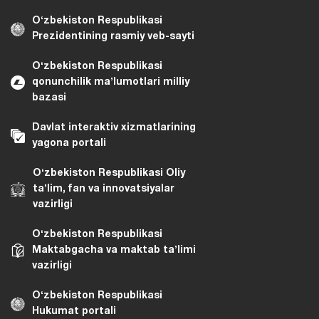
Oʻzbekiston Respublikasi
Prezidentining rasmiy veb-sayti
Oʻzbekiston Respublikasi
qonunchilik maʼlumotlari milliy
bazasi
Davlat interaktiv xizmatlarining
yagona portali
Oʻzbekiston Respublikasi Oliy
taʼlim, fan va innovatsiyalar
vazirligi
Oʻzbekiston Respublikasi
Maktabgacha va maktab taʼlimi
vazirligi
Oʻzbekiston Respublikasi
Hukumat portali