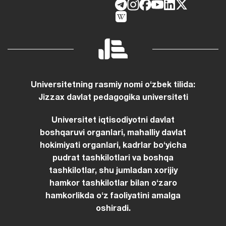
Universitetning rasmiy nomi oʻzbek tilida:
Jizzax davlat pedagogika universiteti
Universitet iqtisodiyotni davlat
boshqaruvi organlari, mahalliy davlat
hokimiyati organlari, kadrlar boʻyicha
pudrat tashkilotlari va boshqa
tashkilotlar, shu jumladan xorijiy
hamkor tashkilotlar bilan oʻzaro
hamkorlikda oʻz faoliyatini amalga
oshiradi.