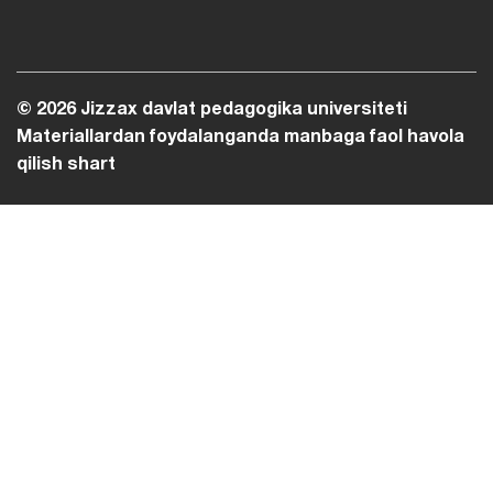
© 2026 Jizzax davlat pedagogika universiteti
Materiallardan foydalanganda manbaga faol havola
qilish shart