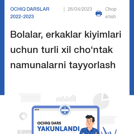
OCHIQ DARSLAR
26/04/2023
Chop
|
2022-2023
etish
Bolalar, erkaklar kiyimlari
uchun turli xil cho‘ntak
namunalarni tayyorlash