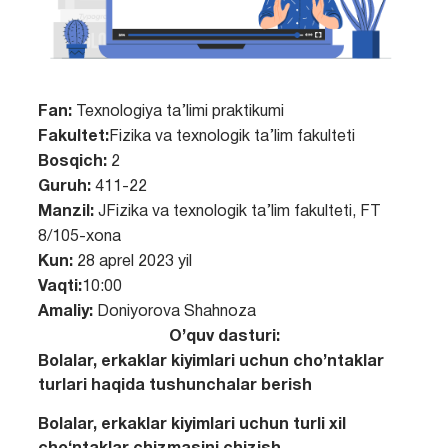
Fan:
Texnologiya ta’limi praktikumi
Fakultet:
Fizika va texnologik ta’lim fakulteti
Bosqich:
2
Guruh:
411-22
Manzil:
JFizika va texnologik ta’lim fakulteti, FT
8/105-xona
Kun:
28 aprel 2023 yil
Vaqti:
10:00
Amaliy:
Doniyorova Shahnoza
O’quv dasturi:
Bolalar, erkaklar kiyimlari uchun cho’ntaklar
turlari haqida tushunchalar berish
Bolalar, erkaklar kiyimlari uchun turli xil