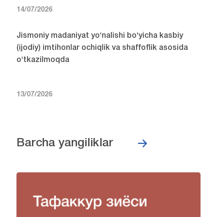
14/07/2026
Jismoniy madaniyat yo‘nalishi bo‘yicha kasbiy
(ijodiy) imtihonlar ochiqlik va shaffoflik asosida
o‘tkazilmoqda
13/07/2026
Barcha yangiliklar