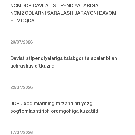
NOMDOR DAVLAT STIPENDIYALARIGA
NOMZODLARNI SARALASH JARAYONI DAVOM
ETMOQDA
23/07/2026
Davlat stipendiyalariga talabgor talabalar bilan
uchrashuv o‘tkazildi
22/07/2026
JDPU xodimlarining farzandlari yozgi
sog‘lomlashtirish oromgohiga kuzatildi
17/07/2026