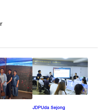
r
JDPUda Sejong