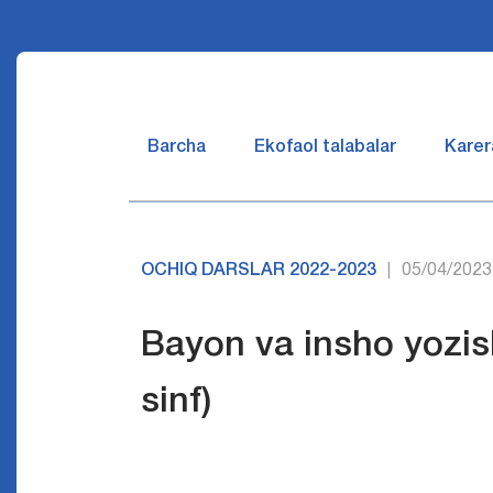
Barcha
Ekofaol talabalar
Karer
OCHIQ DARSLAR 2022-2023
05/04/2023
|
Bayon va insho yozish
sinf)