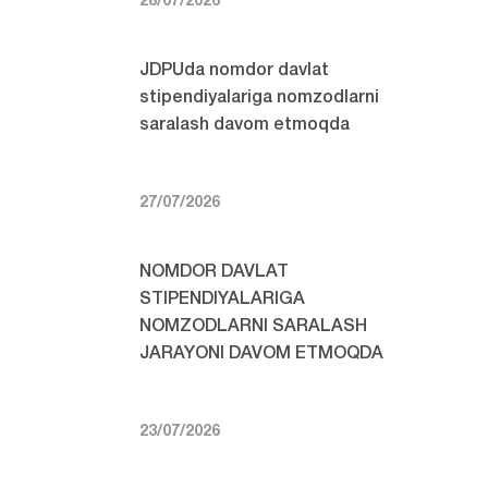
28/07/2026
JDPUda nomdor davlat
stipendiyalariga nomzodlarni
saralash davom etmoqda
27/07/2026
NOMDOR DAVLAT
STIPENDIYALARIGA
NOMZODLARNI SARALASH
JARAYONI DAVOM ETMOQDA
23/07/2026