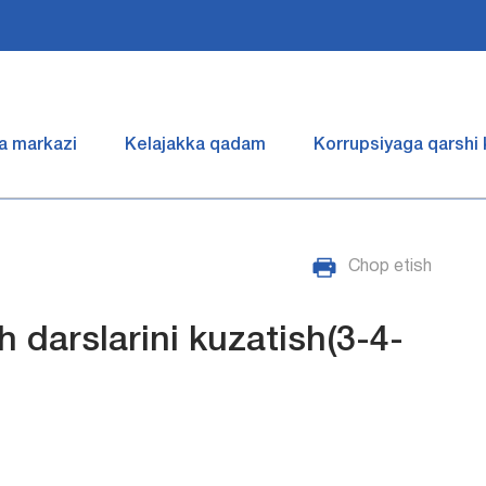
a markazi
Kelajakka qadam
Korrupsiyaga qarshi
Chop etish
 darslarini kuzatish(3-4-