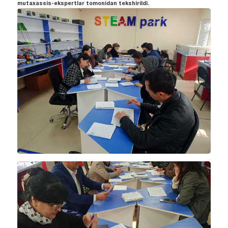
mutaxassis-ekspertlar tomonidan tekshirildi.