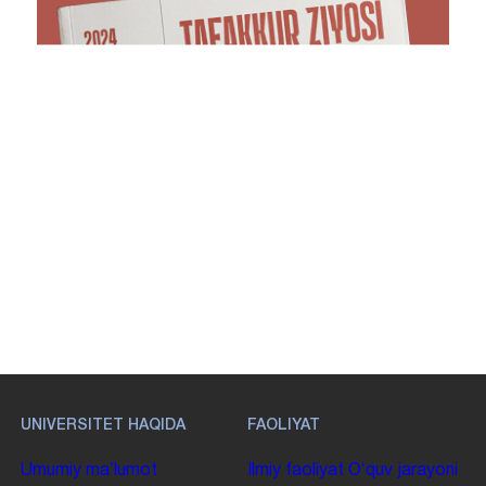
Barcha yangiliklar