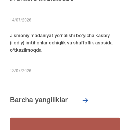
14/07/2026
Jismoniy madaniyat yo‘nalishi bo‘yicha kasbiy
(ijodiy) imtihonlar ochiqlik va shaffoflik asosida
o‘tkazilmoqda
13/07/2026
Barcha yangiliklar