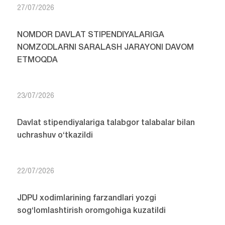
27/07/2026
NOMDOR DAVLAT STIPENDIYALARIGA
NOMZODLARNI SARALASH JARAYONI DAVOM
ETMOQDA
23/07/2026
Davlat stipendiyalariga talabgor talabalar bilan
uchrashuv o‘tkazildi
22/07/2026
JDPU xodimlarining farzandlari yozgi
sog‘lomlashtirish oromgohiga kuzatildi