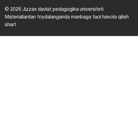
© 2026 Jizzax davlat pedagogika universiteti
Materiallardan foydalanganda manbaga faol havola qilish
shart