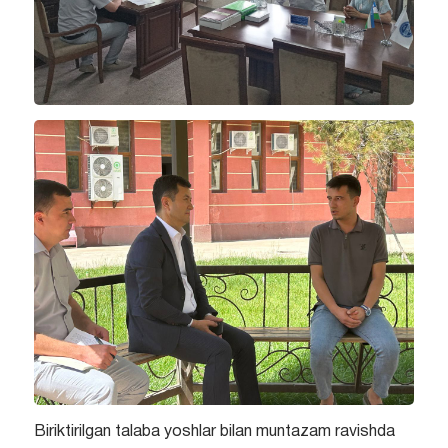
Biriktirilgan talaba yoshlar bilan muntazam ravishda