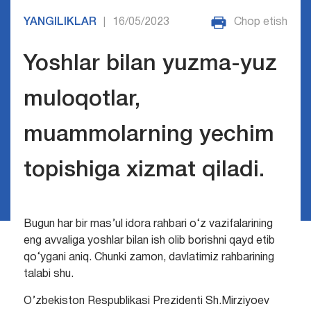
YANGILIKLAR
16/05/2023
Chop etish
|
Yoshlar bilan yuzma-yuz
muloqotlar,
muammolarning yechim
topishiga xizmat qiladi.
Bugun har bir mas’ul idora rahbari o‘z vazifalarining
eng avvaliga yoshlar bilan ish olib borishni qayd etib
qo‘ygani aniq. Chunki zamon, davlatimiz rahbarining
talabi shu.
O’zbekiston Respublikasi Prezidenti Sh.Mirziyoev