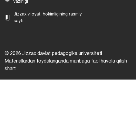
vazirligi
Jizzax viloyati hokimligining rasmiy
sayti
© 2026 Jizzax davlat pedagogika universiteti
Materiallardan foydalanganda manbaga faol havola qilish
shart