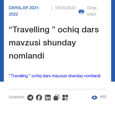
DARSLAR 2021-
18/05/2022
Chop
|
2022
etish
“Travelling ” ochiq dars
mavzusi shunday
nomlandi
“Travelling ” ochiq dars mavzusi shunday nomlandi
665
Ulashish: