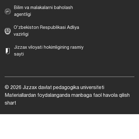
Bilim va malakalarni baholash
agentligi
O‘zbekiston Respublikasi Adliya
vazirligi
Jizzax viloyati hokimligining rasmiy
sayti
© 2026 Jizzax davlat pedagogika universiteti
Materiallardan foydalanganda manbaga faol havola qilish
shart