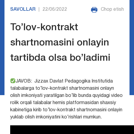
SAVOLLAR
22/06/2022
Chop etish
|
To’lov-kontrakt
shartnomasini onlayin
tartibda olsa bo’ladimi
JAVOB: Jizzax Davlat Pedagogika Institutida
talabalarga to’lov-kontrakt shartnomasini onlayn
olish imkoniyati yaratilgan bo’lib bunda quyidagi video
rolik orqali talabalar hemis platformasidan shaxsiy
kabinetiga kirib to’lov-kontrakt shartnomasini onlayin
yuklab olish imkoniyatini ko’rishlari mumkun.