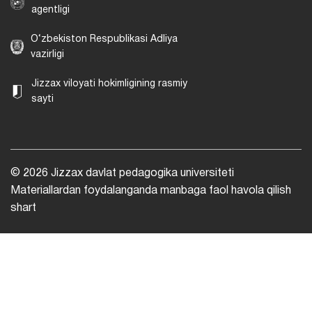
agentligi
O‘zbekiston Respublikasi Adliya
vazirligi
Jizzax viloyati hokimligining rasmiy
sayti
© 2026 Jizzax davlat pedagogika universiteti
Materiallardan foydalanganda manbaga faol havola qilish
shart