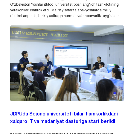
O‘zbekiston Yoshlar ittifoqi universitet boshlang‘ich tashkilotining
yetakchilari ishtirok etdi. Ma’rifiy safar talaba-yoshlarda milliy
o‘zlikni anglash, tarixiy xotiraga hurmat, vatanparvarlik tuyg‘ularini...
JDPUda Sejong universiteti bilan hamkorlikdagi
xalqaro IT va madaniyat dasturiga start berildi