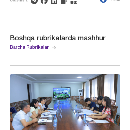
1 480
Ulashish:
Boshqa rubrikalarda mashhur
Barcha Rubrikalar