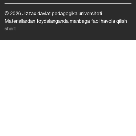
© 2026 Jizzax davlat pedagogika universiteti
Materiallardan foydalanganda manbaga faol havola qilish
shart