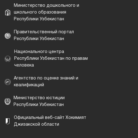
Министерство дошкольного и
школьного образования
Республики Узбекистан
Правительственный портал
Республики Узбекистан
Национального центра
Республики Узбекистан по правам
человека
Агентство по оценке знаний и
квалификаций
Министерство юстиции
Республики Узбекистан
Официальный веб-сайт Хокимият
Джизакской области