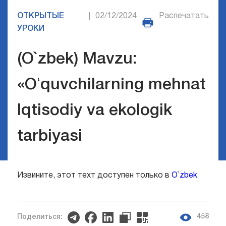
ОТКРЫТЫЕ
02/12/2024
Распечатать
|
УРОКИ
(O`zbek) Mavzu:
«Oʻquvchilarning mehnat
Iqtisodiy va ekologik
tarbiyasi
Извините, этот техт доступен только в
O`zbek
458
Поделиться: