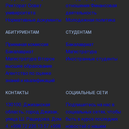
Ректорат
Совет
отношения
Финансовая
университета
деятельность
Нормативные документы
Молодежная политика
АБИТУРИЕНТАМ
СТУДЕНТАМ
Приемная комиссия
Бакалавриат
Бакалавриат
Магистратура
Магистратура
Второе
Иностранные студенты
высшее образование
Агентство по оценке
знаний и квалификаций
КОНТАКТЫ
СОЦИАЛЬНЫЕ СЕТИ
130100. Джизакская
Подпишитесь на нас в
область, город Джизак,
социальных сетях, чтобы
улица Ш. Рашидова, Дом
быть в курсе последних
4.
+998 72 226 13 57
+998
новостей о нашем