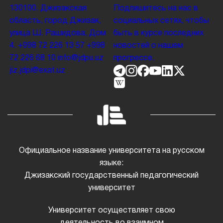
130100. Джизакская
Подпишитесь на нас в
область, город Джизак,
социальных сетях, чтобы
улица Ш. Рашидова, Дом
быть в курсе последних
4.
+998 72 226 13 57
+998
новостей о нашем
72 226 68 10
info@jdpu.uz
прогрессе.
jiz.jdpi@exat.uz
Официальное название университета на русском
языке:
Джизакский государственный педагогический
университет
Университет осуществляет свою
деятельность во взаимном