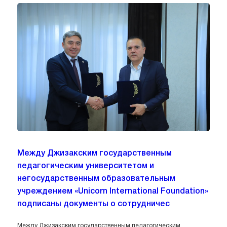
Между Джизакским государственным
педагогическим университетом и
негосударственным образовательным
учреждением «Unicorn International Foundation»
подписаны документы о сотрудничес
Между Джизакским государственным педагогическим