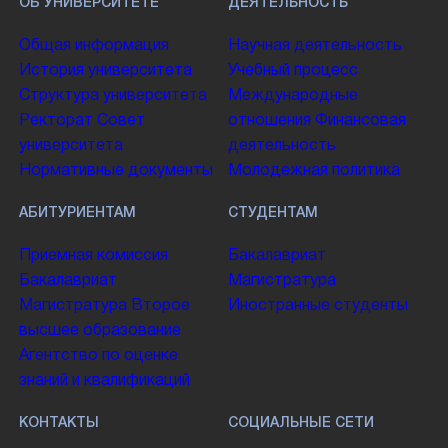
ОБ УНИВЕРСИТЕТЕ
ДЕЯТЕЛЬНОСТЬ
Общая информация
Научная деятельность
История университета
Учебный процесс
Структура университета
Международные
Ректорат
Совет
отношения
Финансовая
университета
деятельность
Нормативные документы
Молодежная политика
АБИТУРИЕНТАМ
СТУДЕНТАМ
Приемная комиссия
Бакалавриат
Бакалавриат
Магистратура
Магистратура
Второе
Иностранные студенты
высшее образование
Агентство по оценке
знаний и квалификаций
КОНТАКТЫ
СОЦИАЛЬНЫЕ СЕТИ