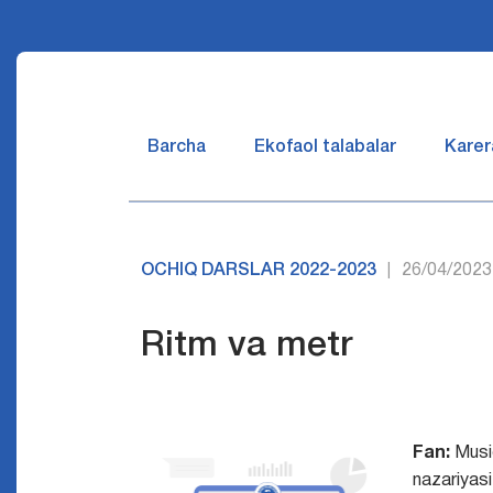
Barcha
Ekofaol talabalar
Karer
OCHIQ DARSLAR 2022-2023
26/04/2023
|
Ritm va metr
Fan:
Musi
nazariyasi