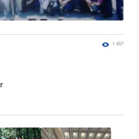
1 457
r