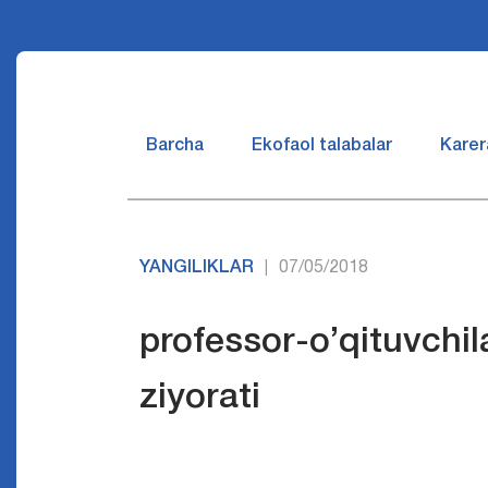
Barcha
Ekofaol talabalar
Karer
YANGILIKLAR
07/05/2018
|
professor-o’qituvchil
ziyorati