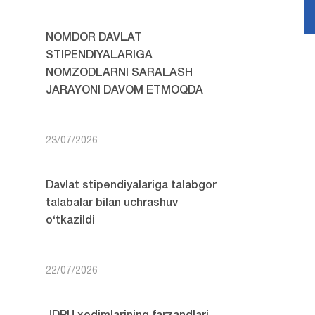
NOMDOR DAVLAT
STIPENDIYALARIGA
NOMZODLARNI SARALASH
JARAYONI DAVOM ETMOQDA
23/07/2026
Davlat stipendiyalariga talabgor
talabalar bilan uchrashuv
o‘tkazildi
22/07/2026