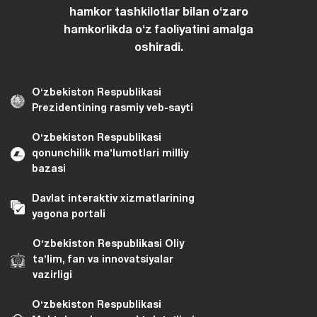
hamkor tashkilotlar bilan oʻzaro
hamkorlikda oʻz faoliyatini amalga
oshiradi.
Oʻzbekiston Respublikasi
Prezidentining rasmiy veb-sayti
Oʻzbekiston Respublikasi
qonunchilik maʼlumotlari milliy
bazasi
Davlat interaktiv xizmatlarining
yagona portali
Oʻzbekiston Respublikasi Oliy
taʼlim, fan va innovatsiyalar
vazirligi
Oʻzbekiston Respublikasi