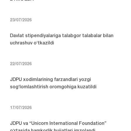
23/07/2026
Davlat stipendiyalariga talabgor talabalar bilan
uchrashuv o‘tkazildi
22/07/2026
JDPU xodimlarining farzandlari yozgi
sog‘lomlashtirish oromgohiga kuzatildi
17/07/2026
JDPU va “Unicorn International Foundation”