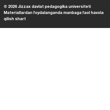
© 2026 Jizzax davlat pedagogika universiteti
Materiallardan foydalanganda manbaga faol havola
qilish shart