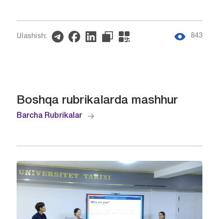
843
Ulashish:
Boshqa rubrikalarda mashhur
Barcha Rubrikalar