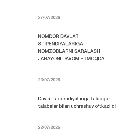
27/07/2026
NOMDOR DAVLAT
STIPENDIYALARIGA
NOMZODLARNI SARALASH
JARAYONI DAVOM ETMOQDA
23/07/2026
Davlat stipendiyalariga talabgor
talabalar bilan uchrashuv o‘tkazildi
22/07/2026