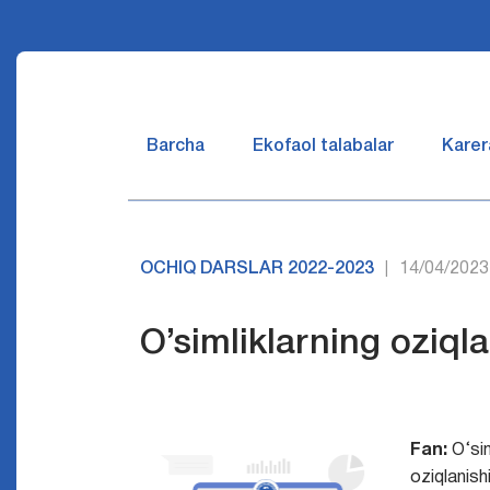
Barcha
Ekofaol talabalar
Karer
OCHIQ DARSLAR 2022-2023
14/04/2023
|
O’simliklarning oziqlan
Fan:
O‘sim
oziqlanishi