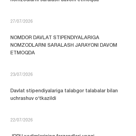
27/07/2026
NOMDOR DAVLAT STIPENDIYALARIGA
NOMZODLARNI SARALASH JARAYONI DAVOM
ETMOQDA
23/07/2026
Davlat stipendiyalariga talabgor talabalar bilan
uchrashuv o‘tkazildi
22/07/2026