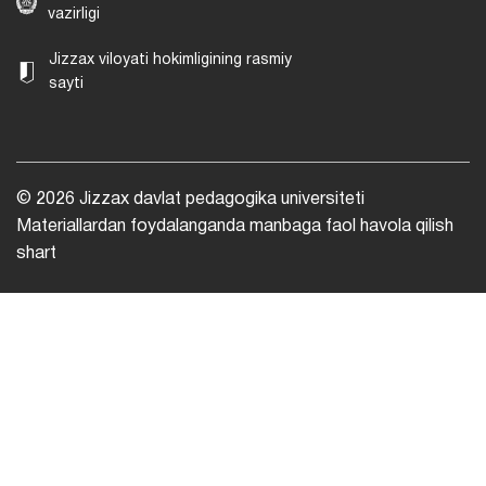
vazirligi
Jizzax viloyati hokimligining rasmiy
sayti
© 2026 Jizzax davlat pedagogika universiteti
Materiallardan foydalanganda manbaga faol havola qilish
shart