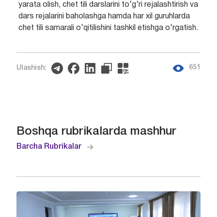
yarata olish, chet tili darslarini to‘g‘ri rejalashtirish va
dars rejalarini baholashga hamda har xil guruhlarda
chet tili samarali o‘qitilishini tashkil etishga o‘rgatish.
651
Ulashish:
Boshqa rubrikalarda mashhur
Barcha Rubrikalar