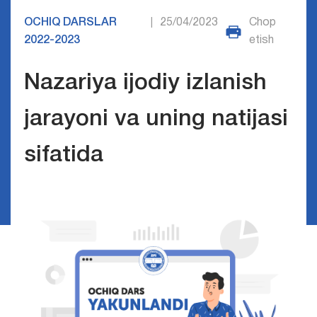
OCHIQ DARSLAR
25/04/2023
Chop
|
2022-2023
etish
Nazariya ijodiy izlanish
jarayoni va uning natijasi
sifatida