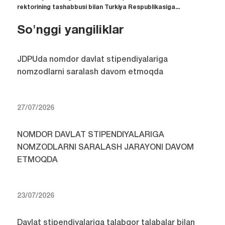
rektorining tashabbusi bilan Turkiya Respublikasiga...
So'nggi yangiliklar
JDPUda nomdor davlat stipendiyalariga
nomzodlarni saralash davom etmoqda
27/07/2026
NOMDOR DAVLAT STIPENDIYALARIGA
NOMZODLARNI SARALASH JARAYONI DAVOM
ETMOQDA
23/07/2026
Davlat stipendiyalariga talabgor talabalar bilan