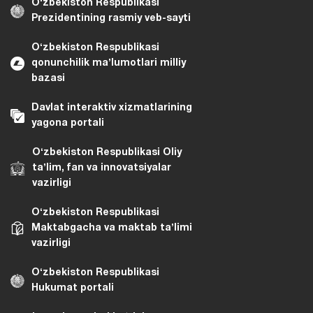
Oʻzbekiston Respublikasi
Prezidentining rasmiy veb-sayti
Oʻzbekiston Respublikasi
qonunchilik maʼlumotlari milliy
bazasi
Davlat interaktiv xizmatlarining
yagona portali
Oʻzbekiston Respublikasi Oliy
taʼlim, fan va innovatsiyalar
vazirligi
Oʻzbekiston Respublikasi
Maktabgacha va maktab taʼlimi
vazirligi
Oʻzbekiston Respublikasi
Hukumat portali