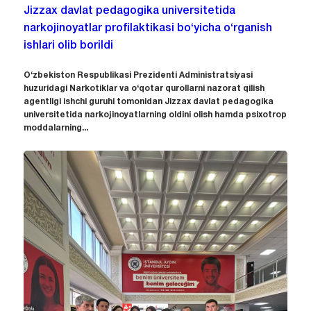
Jizzax davlat pedagogika universitetida
narkojinoyatlar profilaktikasi bo‘yicha o‘rganish
ishlari olib borildi
O‘zbekiston Respublikasi Prezidenti Administratsiyasi
huzuridagi Narkotiklar va o‘qotar qurollarni nazorat qilish
agentligi ishchi guruhi tomonidan Jizzax davlat pedagogika
universitetida narkojinoyatlarning oldini olish hamda psixotrop
moddalarning...