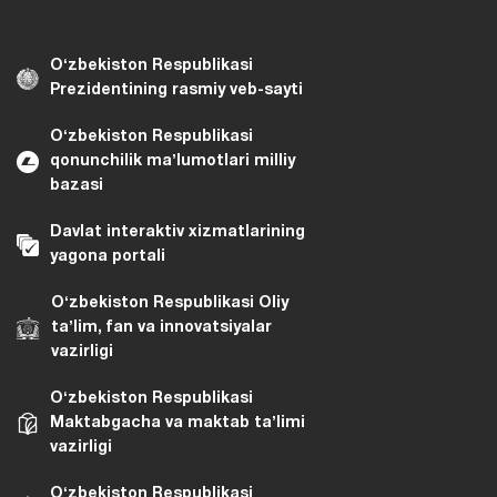
Oʻzbekiston Respublikasi
Prezidentining rasmiy veb-sayti
Oʻzbekiston Respublikasi
qonunchilik maʼlumotlari milliy
bazasi
Davlat interaktiv xizmatlarining
yagona portali
Oʻzbekiston Respublikasi Oliy
taʼlim, fan va innovatsiyalar
vazirligi
Oʻzbekiston Respublikasi
Maktabgacha va maktab taʼlimi
vazirligi
Oʻzbekiston Respublikasi