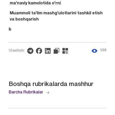
ma’naviy kamolotida o’rni
Muammoli ta’lim mashg’ulotlarini tashkil etish
va boshqarish
b
598
Ulashish:
Boshqa rubrikalarda mashhur
Barcha Rubrikalar