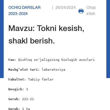
OCHIQ DARSLAR
26/04/2024
Chop
|
2023-2024
etish
Mavzu: Tokni kesish,
shakl berish.
Fan: 
Qishloq xo'jaligining biologik asoslari

Mashg’ulot turi:
 labaratoriya

Fakultet:
 Tabiiy fanlar

Bosqich:
 3

Guruh:
 222-21

Guruh:
 1 ta
