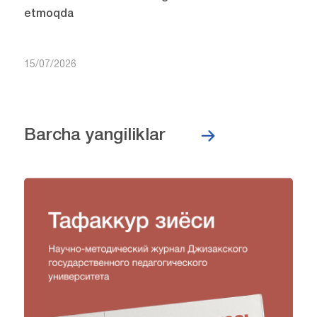
etmoqda
15/07/2026
Barcha yangiliklar