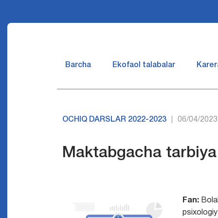
Barcha
Ekofaol talabalar
Karer
OCHIQ DARSLAR 2022-2023
06/04/2023
|
Maktabgacha tarbiya 
Fan:
Bola
psixologiy