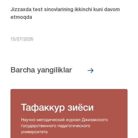
Jizzaxda test sinovlarining ikkinchi kuni davom
etmoqda
15/07/2026
Barcha yangiliklar