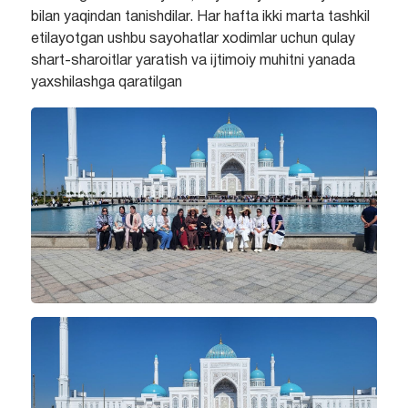
bilan yaqindan tanishdilar. Har hafta ikki marta tashkil
etilayotgan ushbu sayohatlar xodimlar uchun qulay
shart-sharoitlar yaratish va ijtimoiy muhitni yanada
yaxshilashga qaratilgan