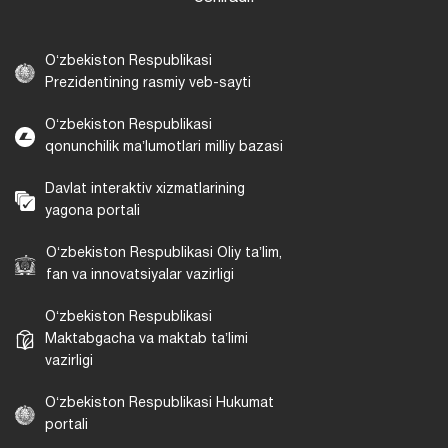
Oʻzbekiston Respublikasi
Prezidentining rasmiy veb-sayti
Oʻzbekiston Respublikasi
qonunchilik maʼlumotlari milliy bazasi
Davlat interaktiv xizmatlarining
yagona portali
Oʻzbekiston Respublikasi Oliy taʼlim,
fan va innovatsiyalar vazirligi
Oʻzbekiston Respublikasi
Maktabgacha va maktab taʼlimi
vazirligi
Oʻzbekiston Respublikasi Hukumat
portali