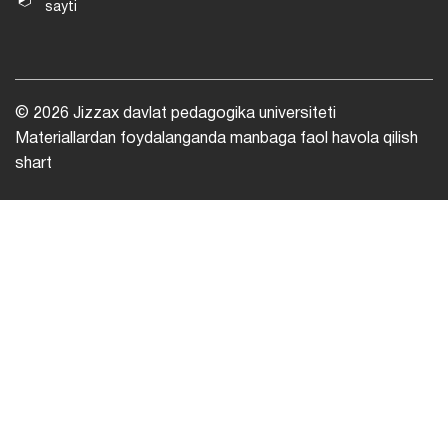
sayti
© 2026 Jizzax davlat pedagogika universiteti
Materiallardan foydalanganda manbaga faol havola qilish
shart