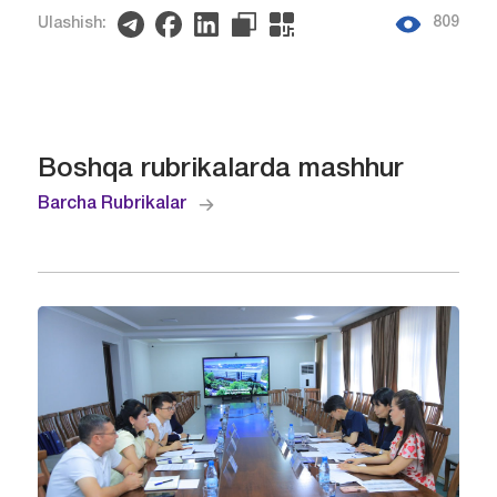
809
Ulashish:
Boshqa rubrikalarda mashhur
Barcha Rubrikalar