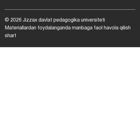
© 2026 Jizzax davlat pedagogika universiteti
Materiallardan foydalanganda manbaga faol havola qilish
shart