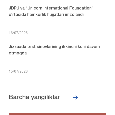
JDPU va “Unicorn International Foundation”
o‘rtasida hamkorlik hujjatlari imzolandi
16/07/2026
Jizzaxda test sinovlarining ikkinchi kuni davom
etmoqda
15/07/2026
Barcha yangiliklar