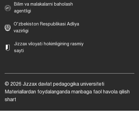
Bilim va malakalarni baholash
agentligi
O‘zbekiston Respublikasi Adliya
vazirligi
Jizzax viloyati hokimligining rasmiy
sayti
© 2026 Jizzax davlat pedagogika universiteti
Materiallardan foydalanganda manbaga faol havola qilish
shart