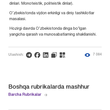
dinlari. Monoteistik, politeistik dinlar).
O‘zbekistonda vijdon erkinligi va diniy tashkilotlar
masalasi.
Hozirgi davrda O‘zbekistonda dinga bo‘lgan
yangicha qarash va munosabatlarning shakllanishi.
7 084
Ulashish:
Boshqa rubrikalarda mashhur
Barcha Rubrikalar