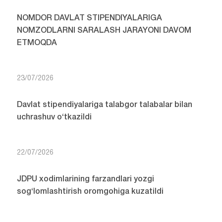
NOMDOR DAVLAT STIPENDIYALARIGA
NOMZODLARNI SARALASH JARAYONI DAVOM
ETMOQDA
23/07/2026
Davlat stipendiyalariga talabgor talabalar bilan
uchrashuv o‘tkazildi
22/07/2026
JDPU xodimlarining farzandlari yozgi
sog‘lomlashtirish oromgohiga kuzatildi