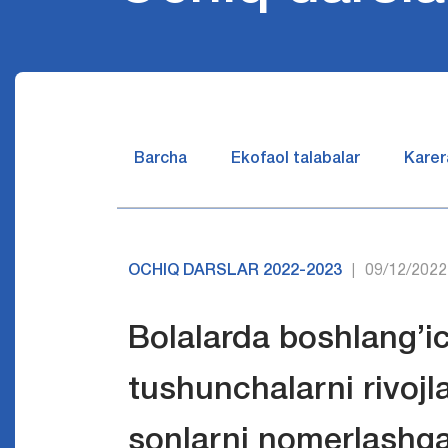
Barcha
Ekofaol talabalar
Karer
OCHIQ DARSLAR 2022-2023
09/12/2022
|
Bolalarda boshlang’i
tushunchalarni rivojl
sonlarni nomerlashga