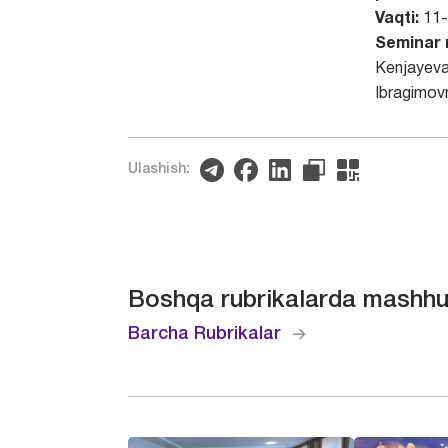
Vaqti:
11
Seminar 
Kenjayev
Ibragimov
Ulashish:
Boshqa rubrikalarda mashhu
Barcha Rubrikalar