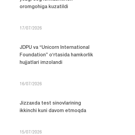
oromgohiga kuzatildi
17/07/2026
JDPU va “Unicorn International
Foundation” o‘rtasida hamkorlik
hujjatlari imzolandi
16/07/2026
Jizzaxda test sinovlarining
ikkinchi kuni davom etmoqda
15/07/2026