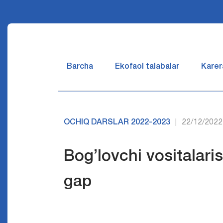
Barcha
Ekofaol talabalar
Karer
OCHIQ DARSLAR 2022-2023
22/12/2022
|
Bog’lovchi vositalar
gap