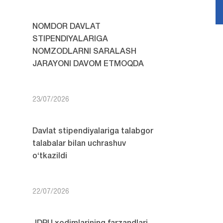
NOMDOR DAVLAT
STIPENDIYALARIGA
NOMZODLARNI SARALASH
JARAYONI DAVOM ETMOQDA
23/07/2026
Davlat stipendiyalariga talabgor
talabalar bilan uchrashuv
o‘tkazildi
22/07/2026