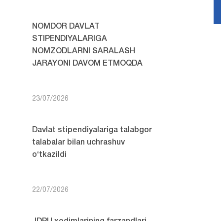
NOMDOR DAVLAT
STIPENDIYALARIGA
NOMZODLARNI SARALASH
JARAYONI DAVOM ETMOQDA
23/07/2026
Davlat stipendiyalariga talabgor
talabalar bilan uchrashuv
o‘tkazildi
22/07/2026