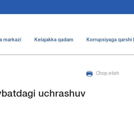
a markazi
Kelajakka qadam
Korrupsiyaga qarshi
Chop etish
batdagi uchrashuv