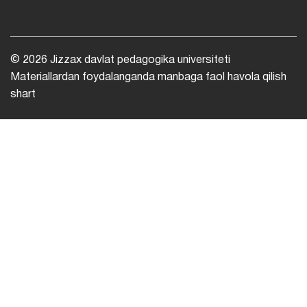
© 2026 Jizzax davlat pedagogika universiteti
Materiallardan foydalanganda manbaga faol havola qilish
shart