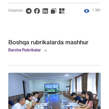
1 381
Ulashish:
Boshqa rubrikalarda mashhur
Barcha Rubrikalar