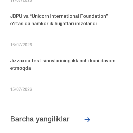
17/07/2026
JDPU va “Unicorn International Foundation”
o‘rtasida hamkorlik hujjatlari imzolandi
16/07/2026
Jizzaxda test sinovlarining ikkinchi kuni davom
etmoqda
15/07/2026
Barcha yangiliklar