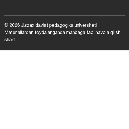
© 2026 Jizzax davlat pedagogika universiteti
Materiallardan foydalanganda manbaga faol havola qilish
shart