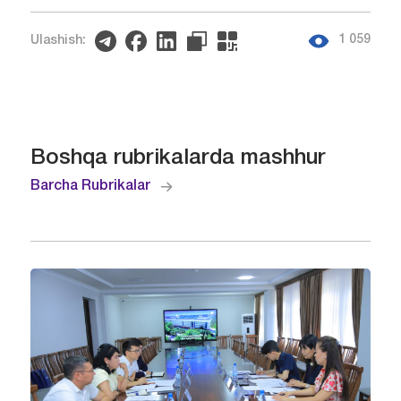
1 059
Ulashish:
Boshqa rubrikalarda mashhur
Barcha Rubrikalar