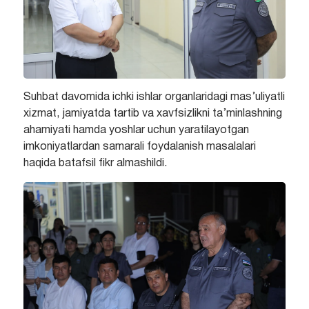
Suhbat davomida ichki ishlar organlaridagi mas’uliyatli
xizmat, jamiyatda tartib va xavfsizlikni ta’minlashning
ahamiyati hamda yoshlar uchun yaratilayotgan
imkoniyatlardan samarali foydalanish masalalari
haqida batafsil fikr almashildi.