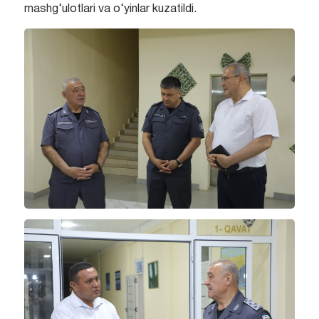
mashg‘ulotlari va o‘yinlar kuzatildi.