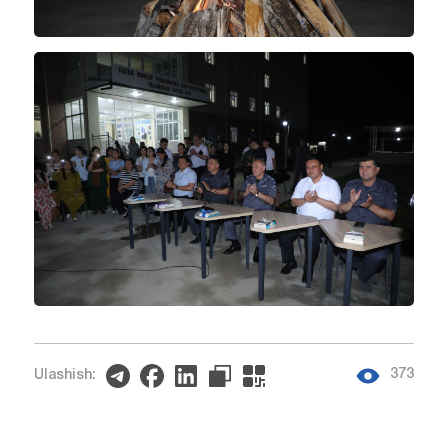
373
Ulashish: