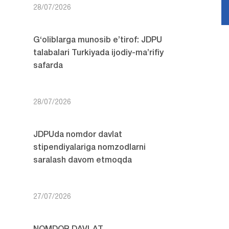
28/07/2026
G‘oliblarga munosib e’tirof: JDPU
talabalari Turkiyada ijodiy-ma’rifiy
safarda
28/07/2026
JDPUda nomdor davlat
stipendiyalariga nomzodlarni
saralash davom etmoqda
27/07/2026