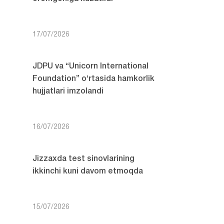
17/07/2026
JDPU va “Unicorn International
Foundation” o‘rtasida hamkorlik
hujjatlari imzolandi
16/07/2026
Jizzaxda test sinovlarining
ikkinchi kuni davom etmoqda
15/07/2026