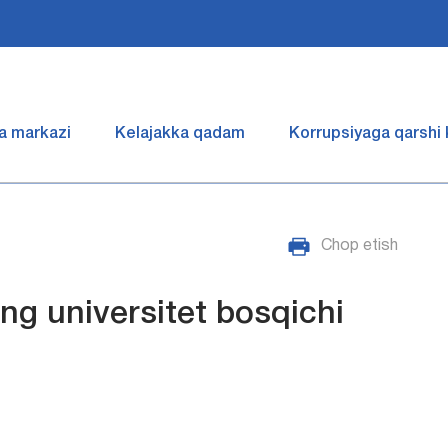
a markazi
Kelajakka qadam
Korrupsiyaga qarshi
Chop etish
ing universitet bosqichi