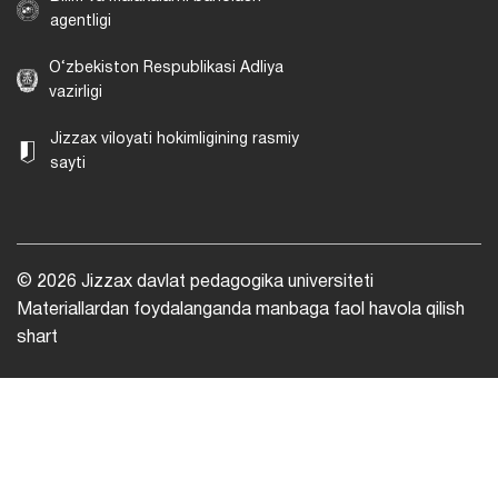
agentligi
O‘zbekiston Respublikasi Adliya
vazirligi
Jizzax viloyati hokimligining rasmiy
sayti
© 2026 Jizzax davlat pedagogika universiteti
Materiallardan foydalanganda manbaga faol havola qilish
shart