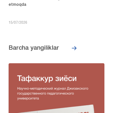
etmoqda
15/07/2026
Barcha yangiliklar