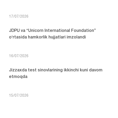
17/07/2026
JDPU va “Unicorn International Foundation”
o‘rtasida hamkorlik hujjatlari imzolandi
16/07/2026
Jizzaxda test sinovlarining ikkinchi kuni davom
etmoqda
15/07/2026