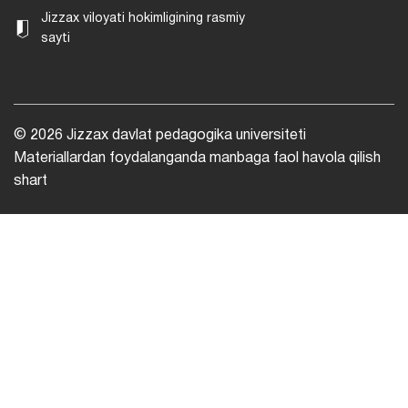
Jizzax viloyati hokimligining rasmiy
sayti
© 2026 Jizzax davlat pedagogika universiteti
Materiallardan foydalanganda manbaga faol havola qilish
shart