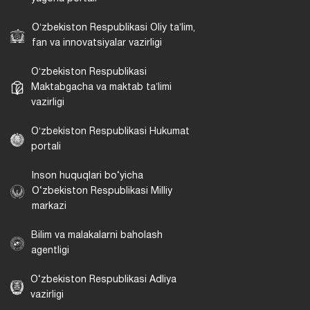
Oʻzbekiston Respublikasi Oliy taʼlim,
fan va innovatsiyalar vazirligi
Oʻzbekiston Respublikasi
Maktabgacha va maktab taʼlimi
vazirligi
Oʻzbekiston Respublikasi Hukumat
portali
Inson huquqlari bo‘yicha
O‘zbekiston Respublikasi Milliy
markazi
Bilim va malakalarni baholash
agentligi
O‘zbekiston Respublikasi Adliya
vazirligi