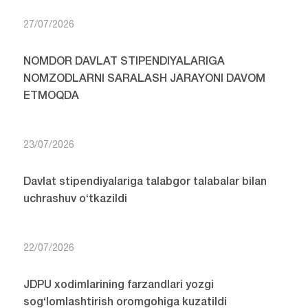
27/07/2026
NOMDOR DAVLAT STIPENDIYALARIGA
NOMZODLARNI SARALASH JARAYONI DAVOM
ETMOQDA
23/07/2026
Davlat stipendiyalariga talabgor talabalar bilan
uchrashuv o‘tkazildi
22/07/2026
JDPU xodimlarining farzandlari yozgi
sog‘lomlashtirish oromgohiga kuzatildi