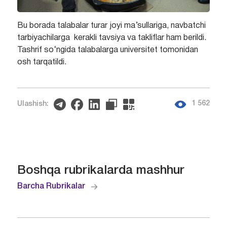
Bu borada talabalar turar joyi ma’sullariga, navbatchi
tarbiyachilarga kerakli tavsiya va takliflar ham berildi.
Tashrif so‘ngida talabalarga universitet tomonidan
osh tarqatildi.
1 562
Ulashish:
Boshqa rubrikalarda mashhur
Barcha Rubrikalar