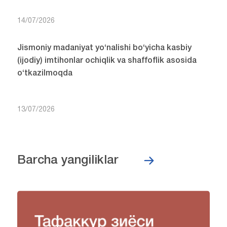
14/07/2026
Jismoniy madaniyat yo‘nalishi bo‘yicha kasbiy
(ijodiy) imtihonlar ochiqlik va shaffoflik asosida
o‘tkazilmoqda
13/07/2026
Barcha yangiliklar