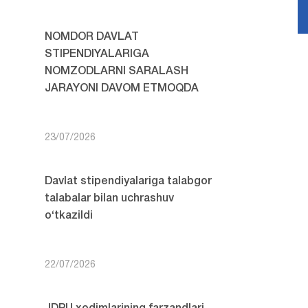
NOMDOR DAVLAT
STIPENDIYALARIGA
NOMZODLARNI SARALASH
JARAYONI DAVOM ETMOQDA
23/07/2026
Davlat stipendiyalariga talabgor
talabalar bilan uchrashuv
o‘tkazildi
22/07/2026