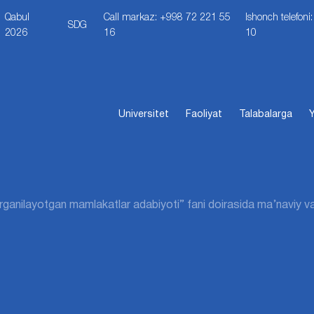
Qabul
Call markaz: +998 72 221 55
Ishonch telefon
SDG
2026
16
10
Universitet
Faoliyat
Talabalarga
Y
o‘rganilayotgan mamlakatlar adabiyoti” fani doirasida ma’naviy va 