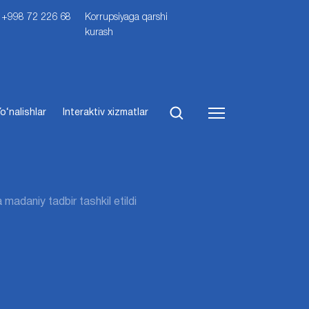
i: +998 72 226 68
Korrupsiyaga qarshi
kurash
o‘nalishlar
Interaktiv xizmatlar
madaniy tadbir tashkil etildi