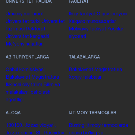
UNIVERSITET HAQIDA
FAOLIYAT
Umumiy maʼlumot
Ilmiy faoliyat
Oʻquv jarayoni
Universitet tarixi
Universitet
Xalqaro munosabatlar
tuzilmasi
Rektorat
Moliyaviy faoliyat
Yoshlar
Universitet kengashi
siyosati
Me'yoriy hujjatlar
ABITURIYENTLARGA
TALABALARGA
Qabul komissiyasi
Bakalavriat
Magistratura
Bakalavriat
Magistratura
Xorijiy talabalar
Ikkinchi oliy taʼlim
Bilim va
malakalarni baholash
agentligi
ALOQA
IJTIMOIY TARMOQLAR
130100. Jizzax viloyati,
Bizning ijtimoiy tarmoqlarda
Jizzax shahri, Sh. Rashidov
obuna boʻling va