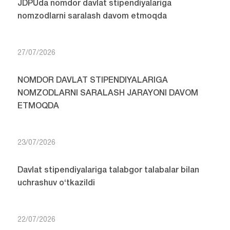
JDPUda nomdor davlat stipendiyalariga
nomzodlarni saralash davom etmoqda
27/07/2026
NOMDOR DAVLAT STIPENDIYALARIGA
NOMZODLARNI SARALASH JARAYONI DAVOM
ETMOQDA
23/07/2026
Davlat stipendiyalariga talabgor talabalar bilan
uchrashuv o‘tkazildi
22/07/2026