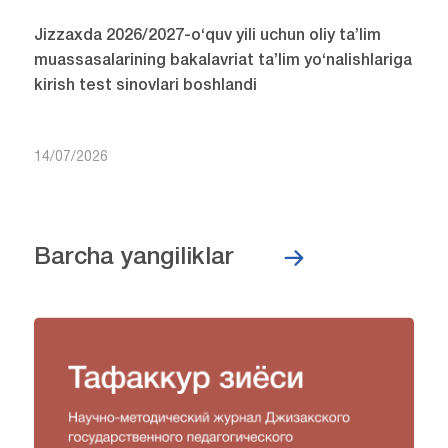
Jizzaxda 2026/2027-o‘quv yili uchun oliy ta’lim
muassasalarining bakalavriat ta’lim yo‘nalishlariga
kirish test sinovlari boshlandi
14/07/2026
Barcha yangiliklar