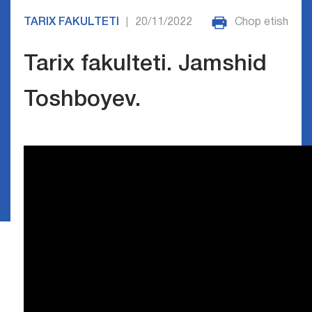
TARIX FAKULTETI
20/11/2022
Chop etish
|
Tarix fakulteti. Jamshid
Toshboyev.