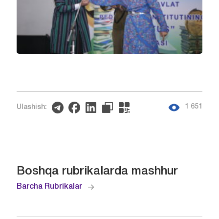
1 651
Ulashish:
Boshqa rubrikalarda mashhur
Barcha Rubrikalar