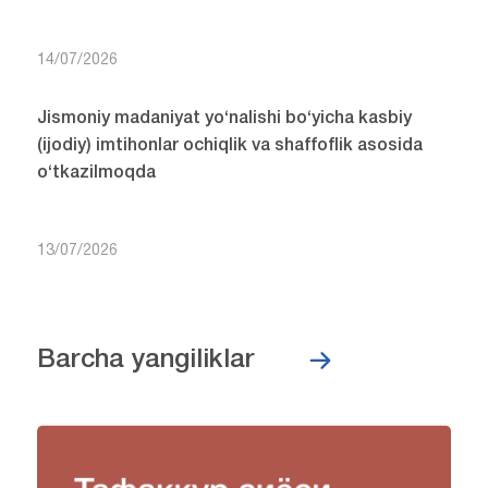
14/07/2026
Jismoniy madaniyat yo‘nalishi bo‘yicha kasbiy
(ijodiy) imtihonlar ochiqlik va shaffoflik asosida
o‘tkazilmoqda
13/07/2026
Barcha yangiliklar