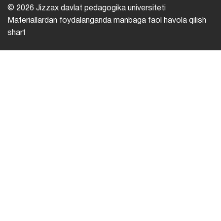
© 2026 Jizzax davlat pedagogika universiteti
Materiallardan foydalanganda manbaga faol havola qilish
shart