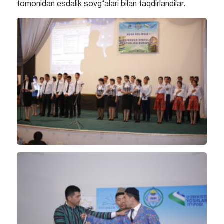
tomonidan esdalik sovg‘alari bilan taqdirlandilar.