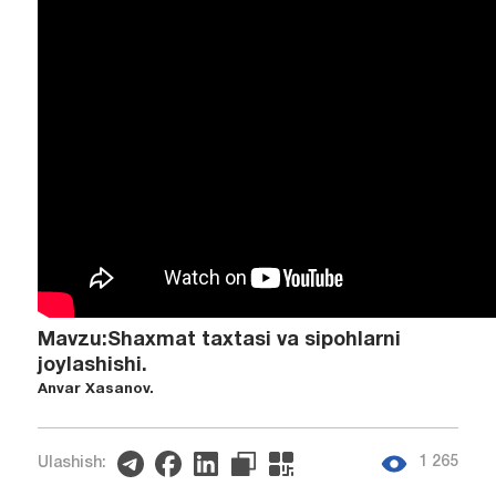
Mavzu:Shaxmat taxtasi va sipohlarni
joylashishi.
Anvar Xasanov.
1 265
Ulashish: