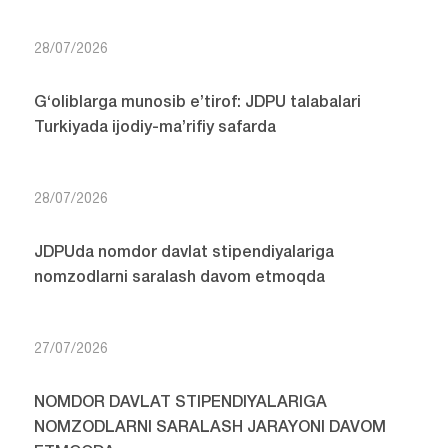
28/07/2026
G‘oliblarga munosib e’tirof: JDPU talabalari
Turkiyada ijodiy-ma’rifiy safarda
28/07/2026
JDPUda nomdor davlat stipendiyalariga
nomzodlarni saralash davom etmoqda
27/07/2026
NOMDOR DAVLAT STIPENDIYALARIGA
NOMZODLARNI SARALASH JARAYONI DAVOM