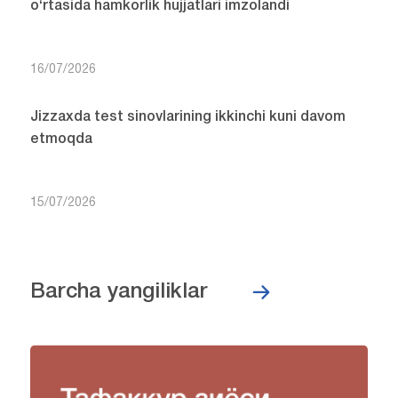
o‘rtasida hamkorlik hujjatlari imzolandi
16/07/2026
Jizzaxda test sinovlarining ikkinchi kuni davom
etmoqda
15/07/2026
Barcha yangiliklar