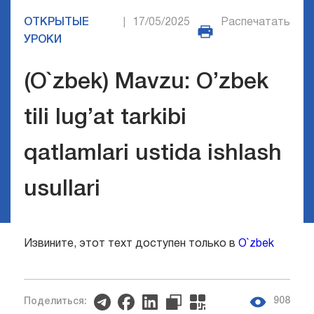
ОТКРЫТЫЕ
17/05/2025
Распечатать
|
УРОКИ
(O`zbek) Mavzu: O’zbek
tili lug’at tarkibi
qatlamlari ustida ishlash
usullari
Извините, этот техт доступен только в
O`zbek
908
Поделиться: