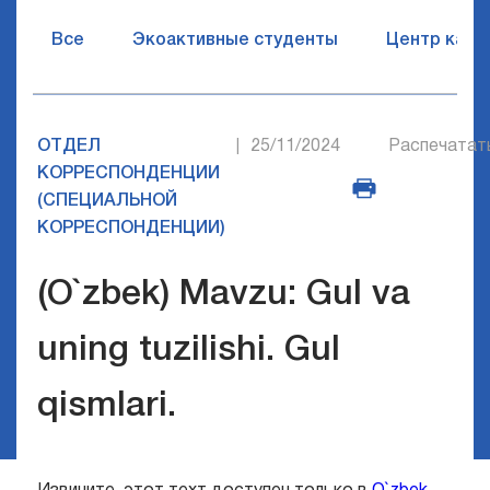
Все
Экоактивные студенты
Центр карь
ОТДЕЛ
25/11/2024
Распечатат
|
КОРРЕСПОНДЕНЦИИ
(СПЕЦИАЛЬНОЙ
КОРРЕСПОНДЕНЦИИ)
(O`zbek) Mavzu: Gul va
uning tuzilishi. Gul
qismlari.