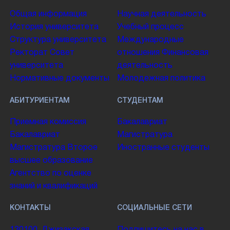
Общая информация
Научная деятельность
История университета
Учебный процесс
Структура университета
Международные
Ректорат
Совет
отношения
Финансовая
университета
деятельность
Нормативные документы
Молодежная политика
АБИТУРИЕНТАМ
СТУДЕНТАМ
Приемная комиссия
Бакалавриат
Бакалавриат
Магистратура
Магистратура
Второе
Иностранные студенты
высшее образование
Агентство по оценке
знаний и квалификаций
КОНТАКТЫ
СОЦИАЛЬНЫЕ СЕТИ
130100. Джизакская
Подпишитесь на нас в