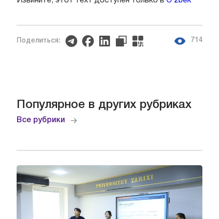
Извините, этот техт доступен только в
O`zbek
714
Поделиться:
Популярное в других рубриках
Все рубрики