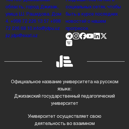
область, город Джизак,
социальных сетях, чтобы
улица Ш. Рашидова, Дом
быть в курсе последних
4.
+998 72 226 13 57
+998
новостей о нашем
72 226 68 10
info@jdpu.uz
прогрессе.
jiz.jdpi@exat.uz
Официальное название университета на русском
языке:
Джизакский государственный педагогический
университет
Университет осуществляет свою
деятельность во взаимном