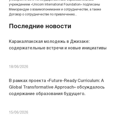
учреждением «Unicorn International Foundation» подписаны
Меморандум о взаимопонимании и сотрудничестве, а также
Договор о сотрудничестве по привлечению...
Последние новости
Каракалпакская молодежь в Джизаке:
содержательные встречи и новые инициативы
18/06/2026
В рамках проекта «Future-Ready Curriculum: A
Global Transformative Approach» обсуждалось
содержание образования будущего.
15/06/2026