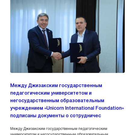
Между Джизакским государственным
педагогическим университетом и
негосударственным образовательным
учреждением «Unicorn International Foundation»
подписаны документы о сотрудничес
Между Джизакским государственным педагогическим
университетом и негосударственным образовательным