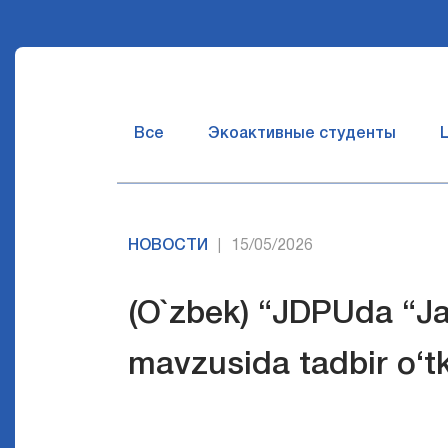
Все
Экоактивные студенты
НОВОСТИ
15/05/2026
|
(O`zbek) “JDPUda “Ja
mavzusida tadbir o‘tk