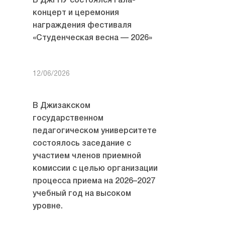
В ДжГПУ состоялся гала-
концерт и церемония
награждения фестиваля
«Студенческая весна — 2026»
12/06/2026
В Джизакском
государственном
педагогическом университете
состоялось заседание с
участием членов приемной
комиссии с целью организации
процесса приема на 2026–2027
учебный год на высоком
уровне.