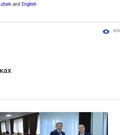
`zbek
and
English
404
ках