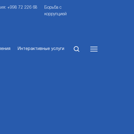
ия: +998 72 226 68
Борьба с
коррупцией
ления
Интерактивные услуги