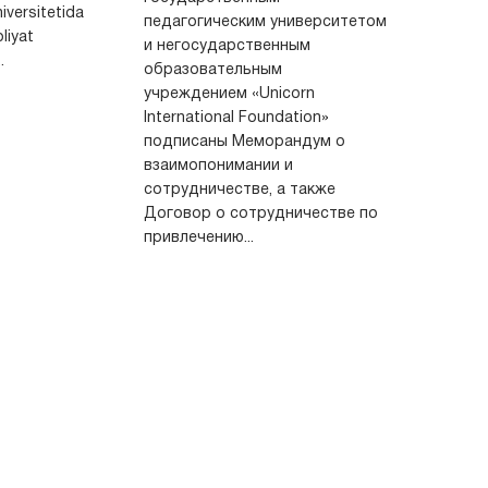
iversitetida
педагогическим университетом
oliyat
и негосударственным
.
образовательным
учреждением «Unicorn
International Foundation»
подписаны Меморандум о
взаимопонимании и
сотрудничестве, а также
Договор о сотрудничестве по
привлечению...