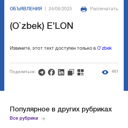
ОБЪЯВЛЕНИЯ
24/06/2025
Распечатать
|
(O`zbek) E’LON
Извините, этот техт доступен только в
O`zbek
481
Поделиться:
Популярное в других рубриках
Все рубрики