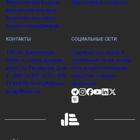
Магистратура
Второе
Иностранные студенты
высшее образование
Агентство по оценке
знаний и квалификаций
КОНТАКТЫ
СОЦИАЛЬНЫЕ СЕТИ
130100. Джизакская
Подпишитесь на нас в
область, город Джизак,
социальных сетях, чтобы
улица Ш. Рашидова, Дом
быть в курсе последних
4.
+998 72 226 13 57
+998
новостей о нашем
72 226 68 10
info@jdpu.uz
прогрессе.
jiz.jdpi@exat.uz