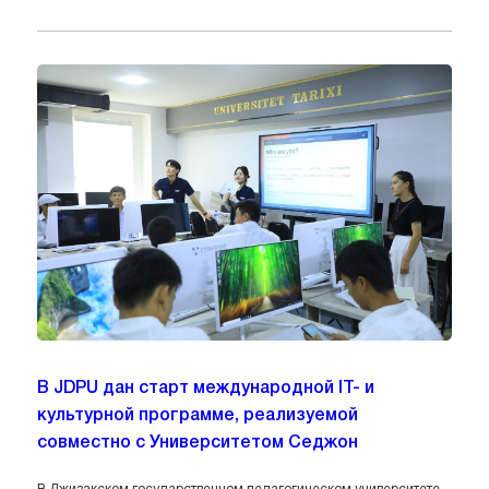
В JDPU дан старт международной IT- и
культурной программе, реализуемой
совместно с Университетом Седжон