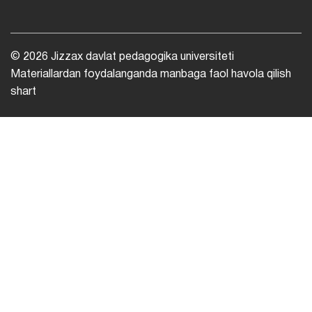
© 2026 Jizzax davlat pedagogika universiteti
Materiallardan foydalanganda manbaga faol havola qilish
shart