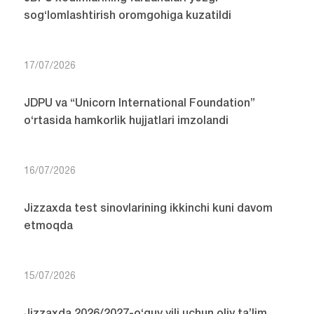
sog‘lomlashtirish oromgohiga kuzatildi
17/07/2026
JDPU va “Unicorn International Foundation”
o‘rtasida hamkorlik hujjatlari imzolandi
16/07/2026
Jizzaxda test sinovlarining ikkinchi kuni davom
etmoqda
15/07/2026