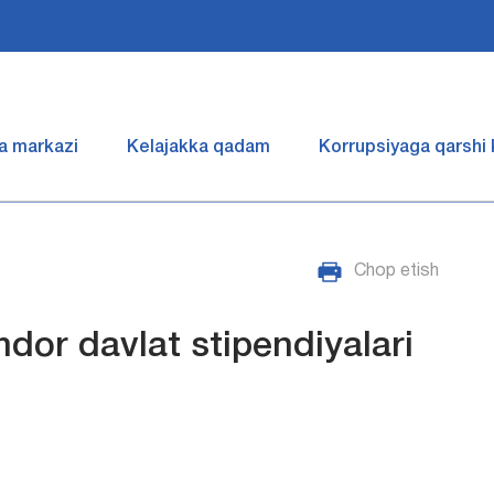
a markazi
Kelajakka qadam
Korrupsiyaga qarshi
Chop etish
or davlat stipendiyalari