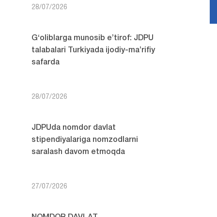
28/07/2026
G‘oliblarga munosib e’tirof: JDPU
talabalari Turkiyada ijodiy-ma’rifiy
safarda
28/07/2026
JDPUda nomdor davlat
stipendiyalariga nomzodlarni
saralash davom etmoqda
27/07/2026