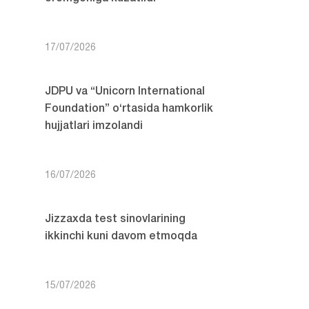
17/07/2026
JDPU va “Unicorn International
Foundation” o‘rtasida hamkorlik
hujjatlari imzolandi
16/07/2026
Jizzaxda test sinovlarining
ikkinchi kuni davom etmoqda
15/07/2026