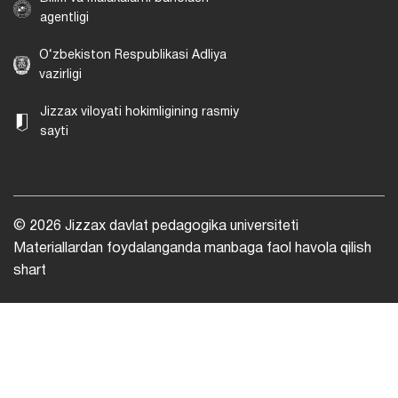
agentligi
O‘zbekiston Respublikasi Adliya
vazirligi
Jizzax viloyati hokimligining rasmiy
sayti
© 2026 Jizzax davlat pedagogika universiteti
Materiallardan foydalanganda manbaga faol havola qilish
shart