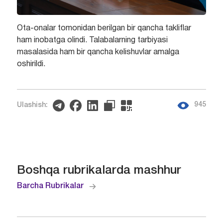
Ota-onalar tomonidan berilgan bir qancha takliflar
ham inobatga olindi. Talabalarning tarbiyasi
masalasida ham bir qancha kelishuvlar amalga
oshirildi.
945
Ulashish:
Boshqa rubrikalarda mashhur
Barcha Rubrikalar